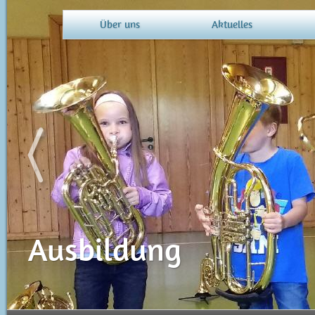
Über uns
Aktuelles
MV Quirinis
Ausbildung