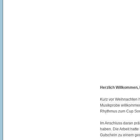
Herzlich Willkommen, l
Kurz vor Weihnachten h
Musikprobe willkommen.
Rhythmus zum Cup Song
Im Anschluss daran präs
haben. Die Arbeit hatte
Gutschein zu einem ge