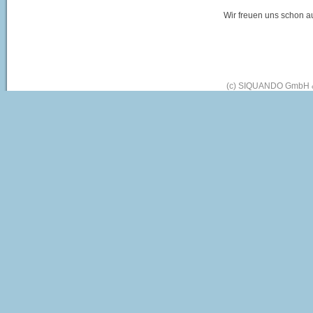
Wir freuen uns schon a
(c) SIQUANDO GmbH & 