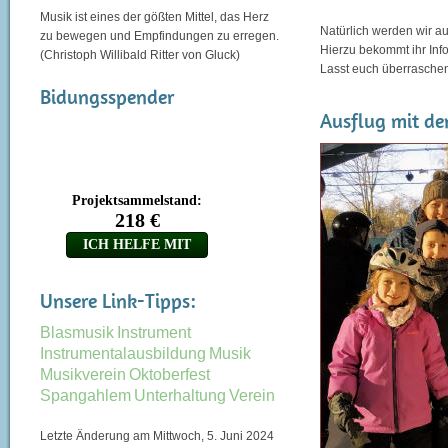
Musik ist eines der gößten Mittel, das Herz
Natürlich werden wir 
zu bewegen und Empfindungen zu erregen.
Hierzu bekommt ihr Info
(Christoph Willibald Ritter von Gluck)
Lasst euch überraschen
Bidungsspender
Ausflug mit den
Unsere Link-Tipps:
Blasmusik
Instrument
Instrumentalausbildung
Musik
Musikverein
Oktoberfest
Spangahlem
Unterhaltung
Verein
Letzte Änderung am Mittwoch, 5. Juni 2024