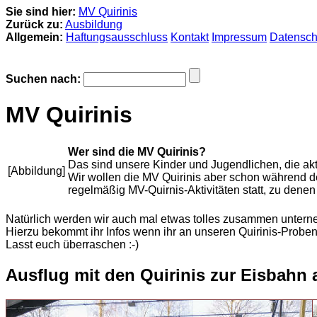
Sie sind hier:
MV Quirinis
Zurück zu:
Ausbildung
Allgemein:
Haftungsausschluss
Kontakt
Impressum
Datensch
Suchen nach:
MV Quirinis
Wer sind die MV Quirinis?
Das sind unsere Kinder und Jugendlichen, die akt
[Abbildung]
Wir wollen die MV Quirinis aber schon während 
regelmäßig MV-Quirnis-Aktivitäten statt, zu dene
Natürlich werden wir auch mal etwas tolles zusammen unter
Hierzu bekommt ihr Infos wenn ihr an unseren Quirinis-Proben
Lasst euch überraschen :-)
Ausflug mit den Quirinis zur Eisbahn 