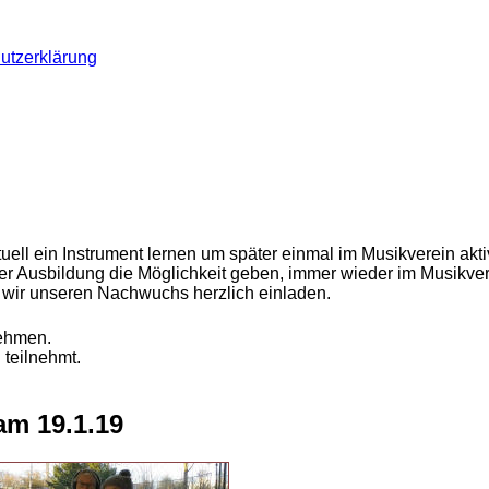
utzerklärung
uell ein Instrument lernen um später einmal im Musikverein akt
der Ausbildung die Möglichkeit geben, immer wieder im Musikv
n wir unseren Nachwuchs herzlich einladen.
nehmen.
 teilnehmt.
am 19.1.19