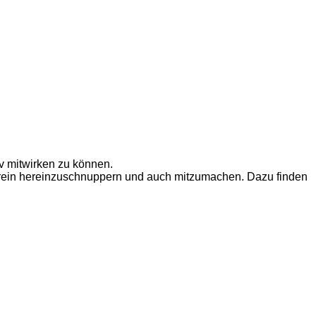
iv mitwirken zu können.
erein hereinzuschnuppern und auch mitzumachen. Dazu finden